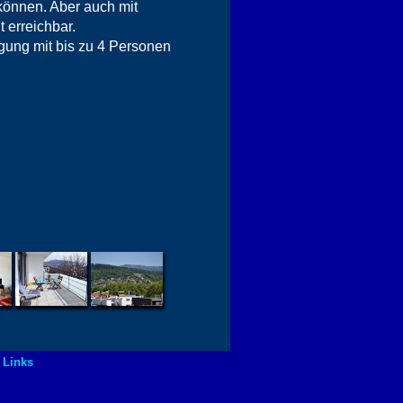
 können. Aber auch mit
 erreichbar.
gung mit bis zu 4 Personen
|
Links