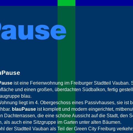
uPause
Pause
ist eine Ferienwohnung im Freiburger Stadtteil Vauban.
läche und einen großen, überdachten Südbalkon, fertig gestell
augruppe blau.
ohnung liegt im 4. Obergeschoss eines Passivhauses, sie ist ba
chbar.
blauPause
ist komplett und modern eingerichtet, mitben
n Dachterrassen, die eine schöne Aussicht auf die Stadt, den
n, als auch eine Sitzgruppe im Garten unter alten Bäumen.
l der Stadtteil Vauban als Teil der Green City Freiburg verkehrsb