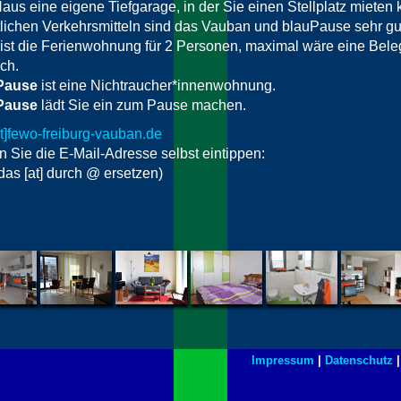
aus eine eigene Tiefgarage, in der Sie einen Stellplatz mieten
tlichen Verkehrsmitteln sind das Vauban und blauPause sehr gut
 ist die Ferienwohnung für 2 Personen, maximal wäre eine Bele
ch.
Pause
ist eine Nichtraucher*innenwohnung.
Pause
lädt Sie ein zum Pause machen.
at]fewo-freiburg-vauban.de
 Sie die E-Mail-Adresse selbst eintippen:
 das [at] durch @ ersetzen)
Impressum
|
Datenschutz