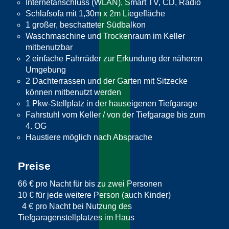
Internetanschluss (WLAN), Smart TV, CD, Radio
Schlafsofa mit 1,30m x 2m Liegefläche
1 großer, beschatteter Südbalkon
Waschmaschine und Trockenraum im Keller
mitbenutzbar
2 einfache Fahrräder zur Erkundung der näheren
Umgebung
2 Dachterrassen und der Garten mit Sitzecke
können mitbenutzt werden
1 Pkw-Stellplatz in der hauseigenen Tiefgarage
Fahrstuhl vom Keller / von der Tiefgarage bis zum
4. OG
Haustiere möglich nach Absprache
Preise
66 € pro Nacht für bis zu zwei Personen
10 € für jede weitere Person (auch Kinder)
4 € pro Nacht bei Nutzung des
Tiefgaragenstellplatzes im Haus